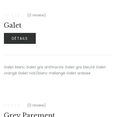
(0 review)
Galet
DÉTAILS
Galet blanc Galet gris anthracite Galet gris bleuté Galet
orangé Galet noir/blanc mélangé Galet ardoise
(0 review)
Grey Parement