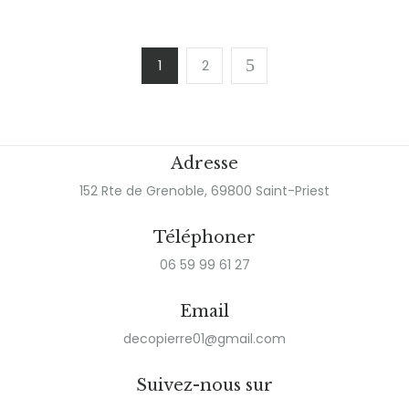
1
2
Adresse
152 Rte de Grenoble, 69800 Saint-Priest
Téléphoner
06 59 99 61 27
Email
decopierre01@gmail.com
Suivez-nous sur