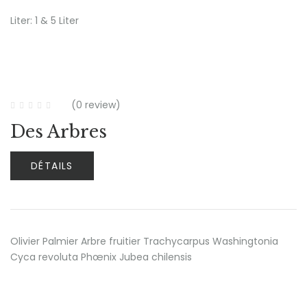
Liter: 1 & 5 Liter
(0 review)
Des Arbres
DÉTAILS
Olivier Palmier Arbre fruitier Trachycarpus Washingtonia
Cyca revoluta Phœnix Jubea chilensis