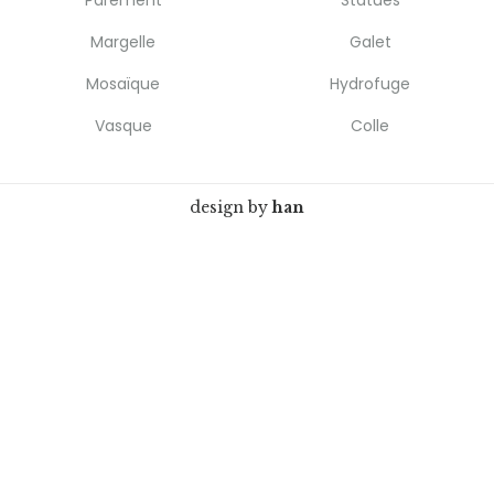
Parement
Statues
Margelle
Galet
Mosaïque
Hydrofuge
Vasque
Colle
design by
han