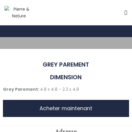
GREY PAREMENT
DIMENSION
Grey Parement:
4.8 x 4.8 – 2.3 x 4.8
Acheter maintenant
Adresse