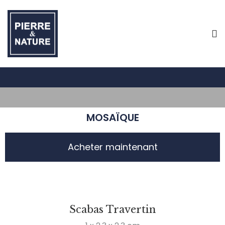
MOSAÏQUE
Acheter maintenant
Scabas Travertin